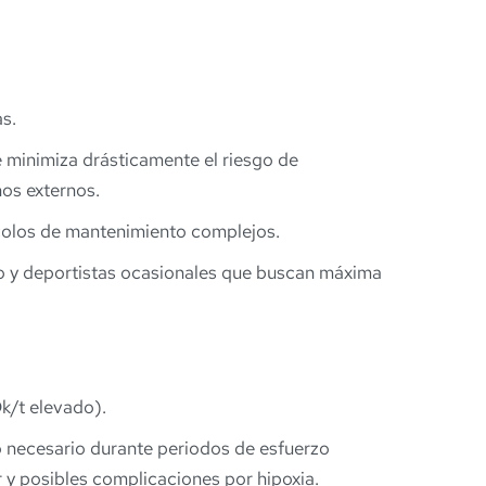
.
s.
e minimiza drásticamente el riesgo de
nos externos.
ocolos de mantenimiento complejos.
io y deportistas ocasionales que buscan máxima
k/t elevado).
no necesario durante periodos de esfuerzo
 y posibles complicaciones por hipoxia.