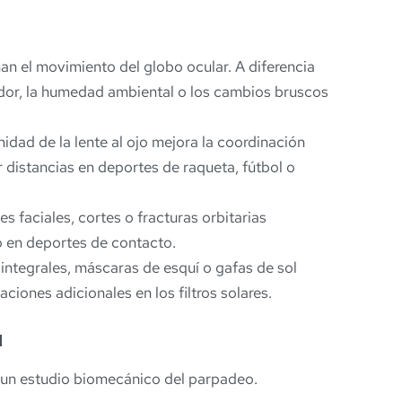
an el movimiento del globo ocular. A diferencia
udor, la humedad ambiental o los cambios bruscos
midad de la lente al ojo mejora la coordinación
r distancias en deportes de raqueta, fútbol o
s faciales, cortes o fracturas orbitarias
o en deportes de contacto.
integrales, máscaras de esquí o gafas de sol
iones adicionales en los filtros solares.
d
s un estudio biomecánico del parpadeo.