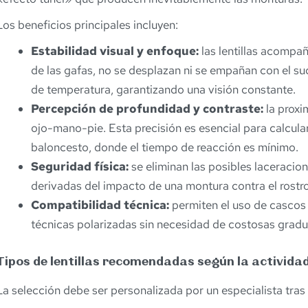
Los beneficios principales incluyen:
Estabilidad visual y enfoque:
las lentillas acompañ
de las gafas, no se desplazan ni se empañan con el s
de temperatura, garantizando una visión constante.
Percepción de profundidad y contraste:
la proxi
ojo-mano-pie. Esta precisión es esencial para calcula
baloncesto, donde el tiempo de reacción es mínimo.
Seguridad física:
se eliminan las posibles laceracione
derivadas del impacto de una montura contra el rostr
Compatibilidad técnica:
permiten el uso de cascos 
técnicas polarizadas sin necesidad de costosas graduac
Tipos de lentillas recomendadas según la activida
La selección debe ser personalizada por un especialista tra