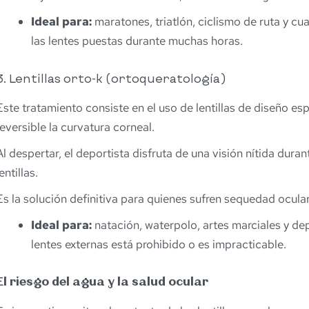
Ideal para:
maratones, triatlón, ciclismo de ruta y cua
las lentes puestas durante muchas horas.
3. Lentillas orto-k (ortoqueratología)
Este tratamiento consiste en el uso de lentillas de diseño e
reversible la curvatura corneal.
Al despertar, el deportista disfruta de una visión nítida duran
lentillas.
Es la solución definitiva para quienes sufren sequedad ocula
Ideal para:
natación, waterpolo, artes marciales y d
lentes externas está prohibido o es impracticable.
El riesgo del agua y la salud ocular