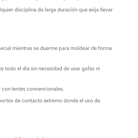
lquier disciplina de larga duración que exija llevar
special mientras se duerme para moldear de forma
te todo el día sin necesidad de usar gafas ni
r con lentes convencionales.
eportes de contacto extremo donde el uso de