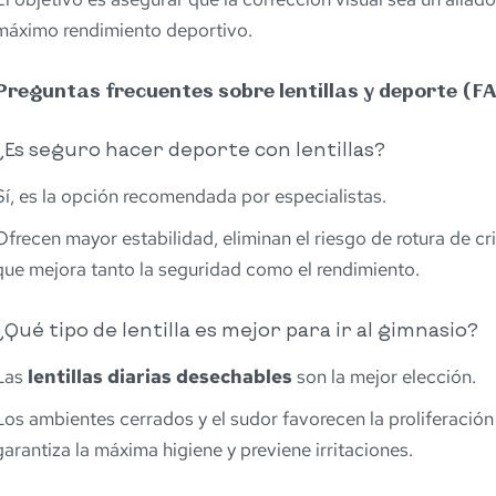
máximo rendimiento deportivo.
Preguntas frecuentes sobre lentillas y deporte (F
¿Es seguro hacer deporte con lentillas?
Sí, es la opción recomendada por especialistas.
Ofrecen mayor estabilidad, eliminan el riesgo de rotura de cri
que mejora tanto la seguridad como el rendimiento.
¿Qué tipo de lentilla es mejor para ir al gimnasio?
Las
lentillas diarias desechables
son la mejor elección.
Los ambientes cerrados y el sudor favorecen la proliferación
garantiza la máxima higiene y previene irritaciones.