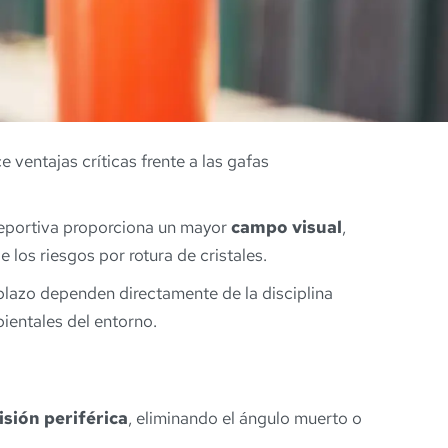
e ventajas críticas frente a las gafas
 deportiva proporciona un mayor
campo visual
,
 los riesgos por rotura de cristales.
mplazo dependen directamente de la disciplina
bientales del entorno.
isión periférica
, eliminando el ángulo muerto o