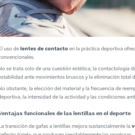
El uso de
lentes de contacto
en la práctica deportiva ofrec
convencionales.
No se trata solo de una cuestión estética; la contactología
estabilidad ante movimientos bruscos y la eliminación total de
No obstante, la elección del material y la frecuencia de ree
deportiva, la intensidad de la actividad y las condiciones am
Ventajas funcionales de las lentillas en el deporte
La transición de gafas a lentillas mejora sustancialmente la
v
«efecto túnel» que producen inevitablemente las monturas.