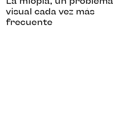
La miopía, un problema
visual cada vez más
frecuente