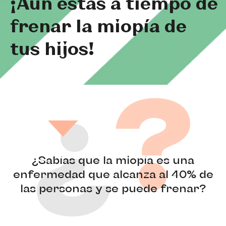
¡Aún estás a tiempo de
frenar la miopía de
tus hijos!
¿Sabías que la miopía es una
enfermedad que alcanza al 40% de
las personas y se puede frenar?